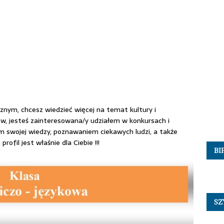
cznym, chcesz wiedzieć więcej na temat kultury i
jów, jesteś zainteresowana/y udziałem w konkursach i
m swojej wiedzy, poznawaniem ciekawych ludzi, a także
ofil jest właśnie dla Ciebie !!!
BI
SZ