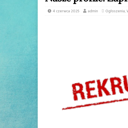
4 czerwca 2025
admin
Ogłoszenia
,