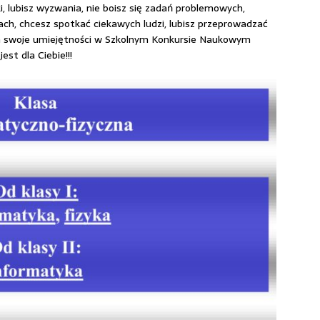
ski, lubisz wyzwania, nie boisz się zadań problemowych,
sach, chcesz spotkać ciekawych ludzi, lubisz przeprowadzać
m swoje umiejętności w Szkolnym Konkursie Naukowym
est dla Ciebie!!!