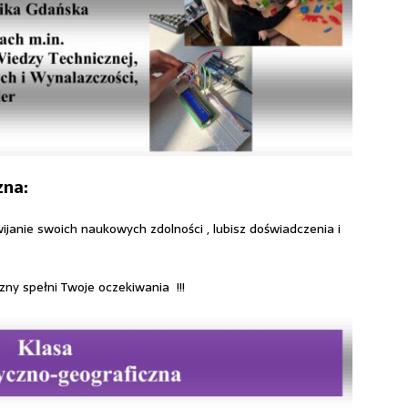
zna:
wijanie swoich naukowych zdolności , lubisz doświadczenia i
ny spełni Twoje oczekiwania !!!