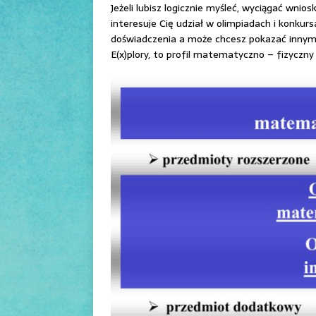
Jeżeli lubisz logicznie myśleć, wyciągać wnio
interesuje Cię udział w olimpiadach i konkur
doświadczenia a może chcesz pokazać inny
E(x)plory, to profil matematyczno – fizyczny j