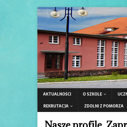
AKTUALNOŚCI
O SZKOLE
UCZ
REKRUTACJA
ZDOLNI Z POMORZA
Nasze profile. Zap