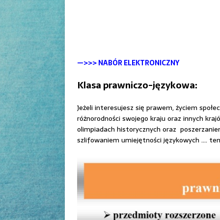
—>>> NABÓR ELEKTRONICZNY
Klasa prawniczo-językowa:
Jeżeli interesujesz się prawem, życiem społe
różnorodności swojego kraju oraz innych kra
olimpiadach historycznych oraz poszerzanie
szlifowaniem umiejętności językowych …. ten pr