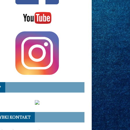
P
YBKI KONTAKT