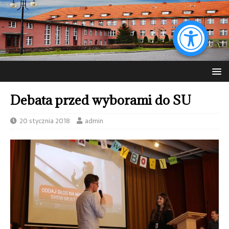
Debata przed wyborami do SU
20 stycznia 2018
admin