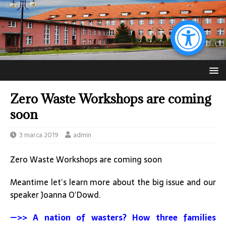
Zero Waste Workshops are coming
soon
3 marca 2019
admin
Zero Waste Workshops are coming soon
Meantime let’s learn more about the big issue and our
speaker Joanna O’Dowd.
—>> A nation of wasters? How three families