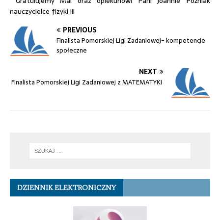
Gratulujemy Mai oraz opiekunowi Pani Joannie Poźniak
nauczycielce fizyki !!!
PREVIOUS
Finalista Pomorskiej Ligi Zadaniowej- kompetencje
społeczne
NEXT
Finalista Pomorskiej Ligi Zadaniowej z MATEMATYKI
DZIENNIK ELEKTRONICZNY