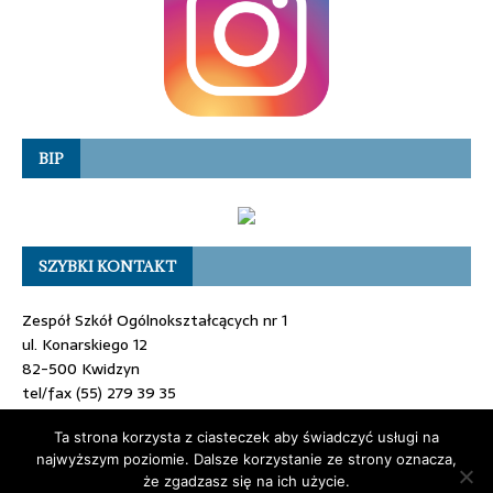
BIP
SZYBKI KONTAKT
Zespół Szkół Ogólnokształcących nr 1
ul. Konarskiego 12
82-500 Kwidzyn
tel/fax (55) 279 39 35
e-mail: sekretariat@zsokwidzyn.pl
Ta strona korzysta z ciasteczek aby świadczyć usługi na
najwyższym poziomie. Dalsze korzystanie ze strony oznacza,
że zgadzasz się na ich użycie.