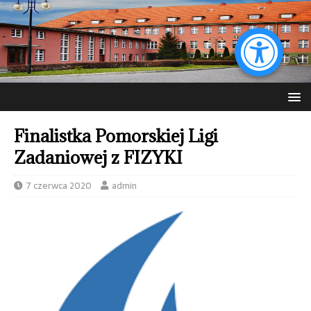
Finalistka Pomorskiej Ligi
Zadaniowej z FIZYKI
7 czerwca 2020
admin