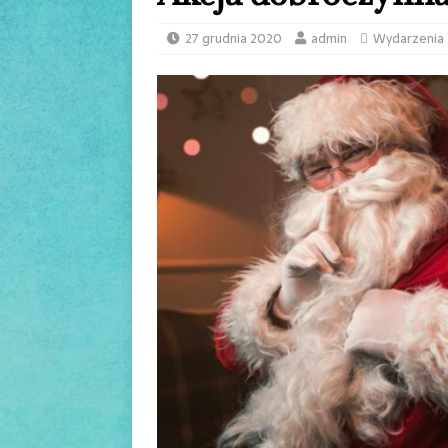
27 grudnia 2020
admin
Wydarzenia