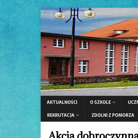
AKTUALNOŚCI
O SZKOLE
UCZ
REKRUTACJA
ZDOLNI Z POMORZA
Akcja dobroczynna