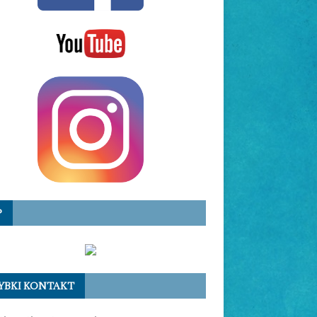
P
YBKI KONTAKT