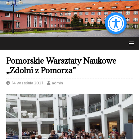
Pomorskie Warsztaty Naukowe
„Zdolni z Pomorza”
14 września 2021
admin