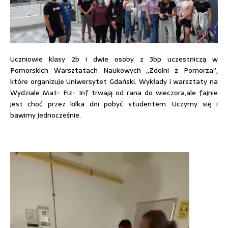
Uczniowie
klasy 2b i dwie osoby z 3bp uczestniczą w
Pomorskich Warsztatach Naukowych „Zdolni z Pomorza”,
które organizuje Uniwersytet Gdański. Wykłady i warsztaty na
Wydziale Mat- Fiz- Inf trwają od rana do wieczora,ale fajnie
jest choć przez kilka dni pobyć studentem. Uczymy się i
bawimy jednocześnie.
Odtwarzacz
video