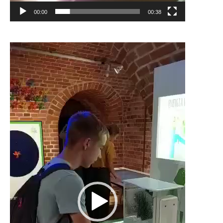
00:00
00:38
Odtwarzacz
video