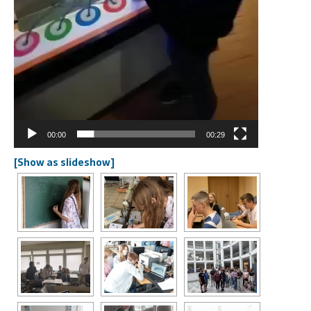
00:00
00:29
[Show as slideshow]