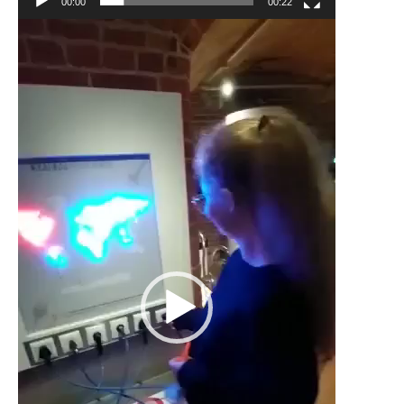
00:00
00:22
Odtwarzacz
video