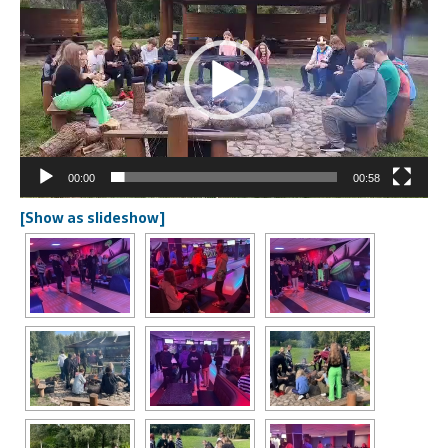
00:00
00:58
[Show as slideshow]