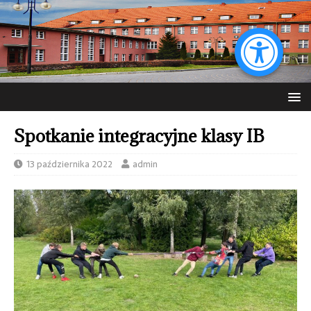
Spotkanie integracyjne klasy IB
13 października 2022
admin