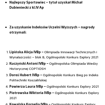
Najlepszy Sportowiec – tytuł uzyskał
Michał
Dubieniecki z kl.IV Ap
Za uzyskanie Indeksów Uczelni Wyższych – nagrody
otrzymali:
Lipińska Alicja IVBp –
Olimpiada Innowacji Technicznych i
Wynalazczości – blok B, Ogólnopolski Konkurs Explory 2021
Kuczyński Antoni IVBp –
Ogólnopolska Olimpiada Wiedzy
Historycznej COPTIOSH
Doroś Hubert IVBp –
Ogólnopolski Konkurs Bieg po Indeks
Politechniki Koszalińskiej
Powierza Laura IVBp –
Ogólnopolski Konkurs Explory 2021
Piotrowska Wiktoria IVBp –
Ogólnopolski Konkurs Explory
2021
Kowalska Kornelia IVBp –
Ogólnopolski Konkurs Explory