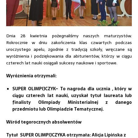
Dnia 28 kwietnia pożegnaliśmy naszych maturzystów.
Rokrocznie w dniu zakończenia klas czwartych podczas
uroczystego apelu, zgodnie z tradycją szkoły, wręczane są
wyróżnienia i podziękowania dla abiturientów, którzy w ciągu
czterech lat nauki osiągali sukcesy naukowe i sportowe.
Wyróżnienia otrzymali:
SUPER OLIMPIJCZYK– To nagroda dla ucznia , który w
ciągu czterech lat nauki, uzyskał tytuł laureata lub
finalisty Olimpiady Ministerialnej z danego
przedmiotu lub Olimpiadzie Tematycznej.
Wśród tegorocznych absolwentów
Tytuł
SUPER OLIMPIJCZYKA otrzymała: Alicja Lipińska z