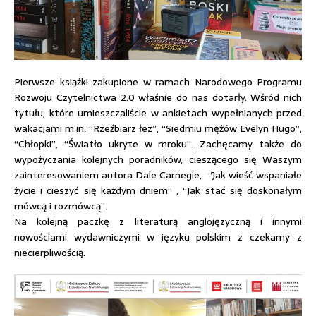
Pierwsze książki zakupione w ramach Narodowego Programu
Rozwoju Czytelnictwa 2.0 właśnie do nas dotarły. Wśród nich
tytułu, które umieszczaliście w ankietach wypełnianych przed
wakacjami m.in. “Rzeźbiarz łez”, “Siedmiu mężów Evelyn Hugo”,
“Chłopki”, “Światło ukryte w mroku”. Zachęcamy także do
wypożyczania kolejnych poradników, cieszącego się Waszym
zainteresowaniem autora Dale Carnegie, “Jak wieść wspaniałe
życie i cieszyć się każdym dniem” , “Jak stać się doskonałym
mówcą i rozmówcą”.
Na kolejną paczkę z literaturą anglojęzyczną i innymi
nowościami wydawniczymi w języku polskim z czekamy z
niecierpliwością.