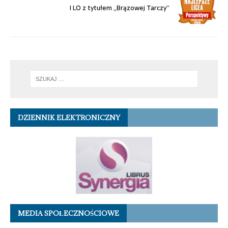
I LO z tytułem „Brązowej Tarczy”
DZIENNIK ELEKTRONICZNY
MEDIA SPOŁECZNOŚCIOWE