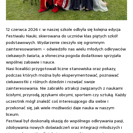
12 czerwca 2026 r. w naszej szkole odbyła się kolejna edycja
Festiwalu Nauki, skierowana do uczniów klas piątych szkół
podstawowych. Wydarzenie cieszyło się ogromnym
zainteresowaniem – odwiedziło nas wielu młodych odkrywców
ciekawych świata, a słoneczna pogoda dodatkowo sprzyjała
wspólnej zabawie i nauce.
Nasi licealiści przygotowali liczne stanowiska oraz pokazy,
podczas których można było eksperymentować, poznawać
ciekawostki z różnych dziedzin i rozwijać swoje
zainteresowania. Nie zabrakło atrakcji związanych z naukami
ścisłymi, przyrodą, językami obcymi, sportem czy sztuką. Każdy
uczestnik mógł znaleźć coś interesującego dla siebie i
przekonać się, jak wiele możliwości daje nauka w naszym
liceum.
Festiwal był doskonałą okazją do wspólnego odkrywania pasji,
zdobywania nowych doświadczeń oraz integracji młodszych i