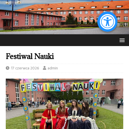
Festiwal Nauki
17 czerwca 2026
admin