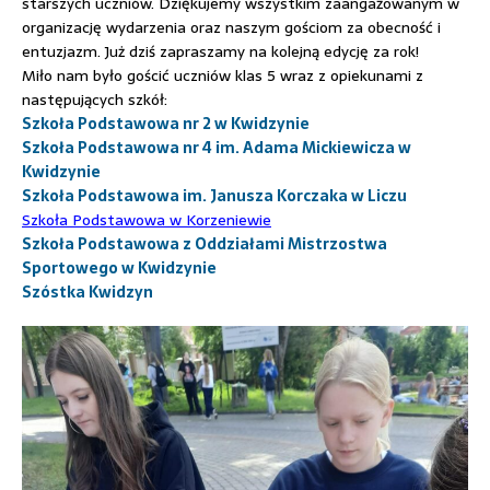
starszych uczniów. Dziękujemy wszystkim zaangażowanym w
organizację wydarzenia oraz naszym gościom za obecność i
entuzjazm. Już dziś zapraszamy na kolejną edycję za rok!
Miło nam było gościć uczniów klas 5 wraz z opiekunami z
następujących szkół:
Szkoła Podstawowa nr 2 w Kwidzynie
Szkoła Podstawowa nr 4 im. Adama Mickiewicza w
Kwidzynie
Szkoła Podstawowa im. Janusza Korczaka w Liczu
Szkoła Podstawowa w Korzeniewie
Szkoła Podstawowa z Oddziałami Mistrzostwa
Sportowego w Kwidzynie
Szóstka Kwidzyn