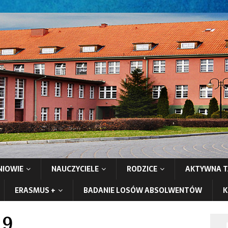
NIOWIE
NAUCZYCIELE
RODZICE
AKTYWNA T
ERASMUS +
BADANIE LOSÓW ABSOLWENTÓW
K
19