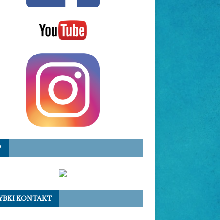
P
YBKI KONTAKT