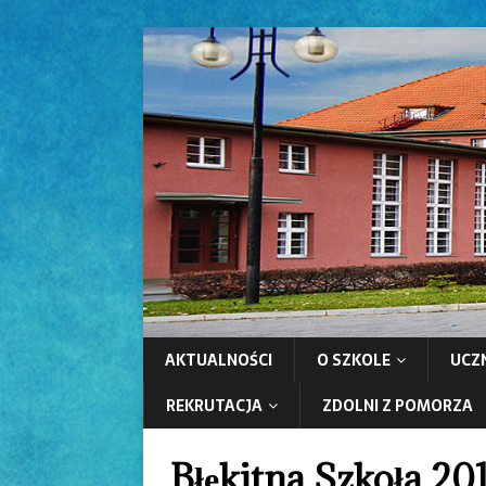
AKTUALNOŚCI
O SZKOLE
UCZ
REKRUTACJA
ZDOLNI Z POMORZA
Błękitna Szkoła 20