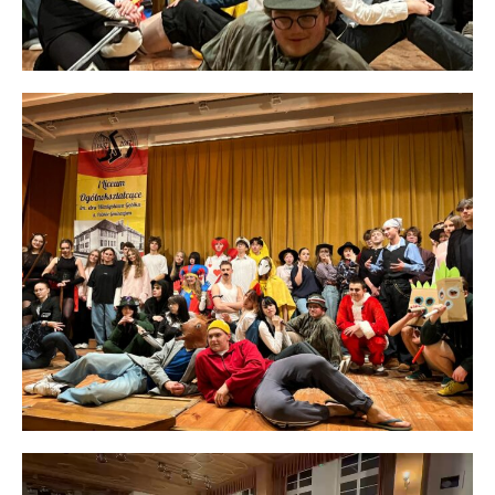
Odtwarzacz
video