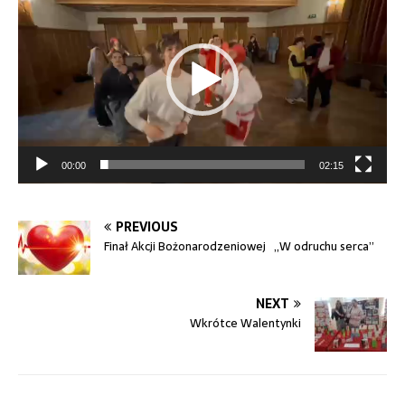
video
00:00
02:15
PREVIOUS
Finał Akcji Bożonarodzeniowej „W odruchu serca”
NEXT
Wkrótce Walentynki