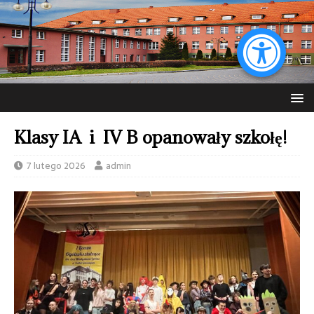
Klasy IA i IV B opanowały szkołę!
7 lutego 2026
admin